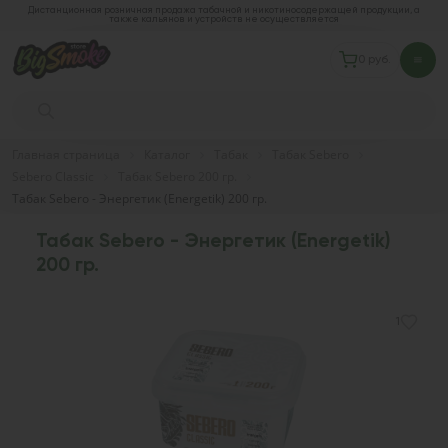
Дистанционная розничная продажа табачной и никотиносодержащей продукции, а
также кальянов и устройств не осуществляется
0 руб.
Главная страница
Каталог
Табак
Табак Sebero
Sebero Classic
Табак Sebero 200 гр.
Табак Sebero - Энергетик (Energetik) 200 гр.
Табак Sebero - Энергетик (Energetik)
200 гр.
1