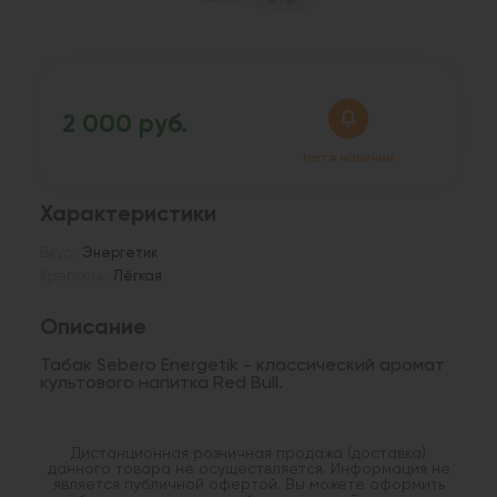
2 000 руб.
Нет в наличии
Характеристики
Вкус:
Энергетик
Крепость:
Лёгкая
Описание
Табак Sebero Energetik - классический аромат
культового напитка Red Bull.
Дистанционная розничная продажа (доставка)
данного товара не осуществляется. Информация не
является публичной офертой. Вы можете оформить