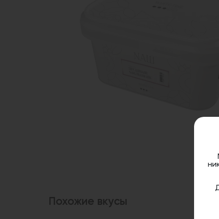
ни
Похожие вкусы