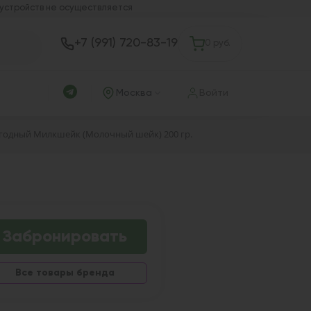
 устройств не осуществляется
+7 (991) 720-83-19
0 руб.
Москва
Войти
Ягодный Милкшейк (Молочный шейк) 200 гр.
Забронировать
Все товары бренда