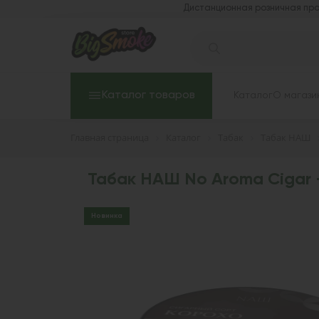
Дистанционная розничная про
Каталог товаров
Каталог
О магази
Главная страница
Каталог
Табак
Табак НАШ
Табак НАШ No Aroma Cigar -
Новинка