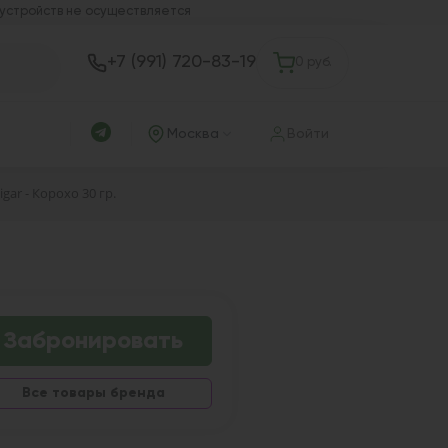
 устройств не осуществляется
+7 (991) 720-83-19
0 руб.
Москва
Войти
ar - Корохо 30 гр.
Забронировать
Все товары бренда