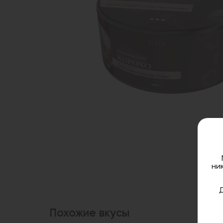
ни
Похожие вкусы