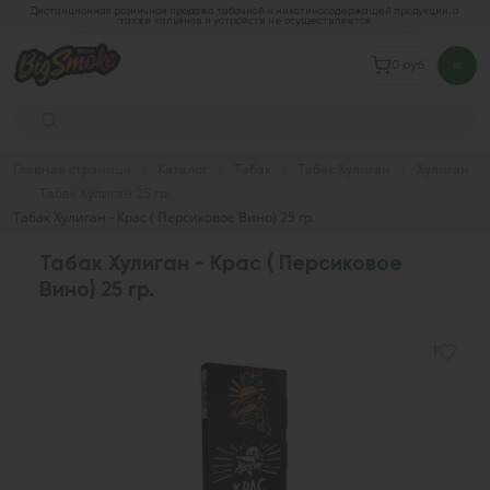
Дистанционная розничная продажа табачной и никотиносодержащей продукции, а
также кальянов и устройств не осуществляется
0 руб.
Главная страница
Каталог
Табак
Табак Хулиган
Хулиган
Табак Хулиган 25 гр.
Табак Хулиган - Крас ( Персиковое Вино) 25 гр.
Табак Хулиган - Крас ( Персиковое
Вино) 25 гр.
1