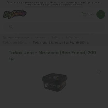
Дистанционная розничная продажа табачной и никотиносодержащей продукции, а
также кальянов и устройств не осуществляется
0 руб.
Главная страница
Каталог
Табак
Табак Jent
Табак Jent 200 гр.
Табак Jent - Мелисса (Bee Friend) 200 гр.
Табак Jent - Мелисса (Bee Friend) 200
гр.