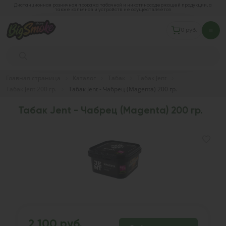
Дистанционная розничная продажа табачной и никотиносодержащей продукции, а
также кальянов и устройств не осуществляется
0 руб.
Главная страница
Каталог
Табак
Табак Jent
Табак Jent 200 гр.
Табак Jent - Чабрец (Magenta) 200 гр.
Табак Jent - Чабрец (Magenta) 200 гр.
2 100 руб.