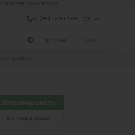
 устройств не осуществляется
+7 (991) 720-83-19
0 руб.
Москва
Войти
ля - Kiwi 200 гр.
Забронировать
Все товары бренда