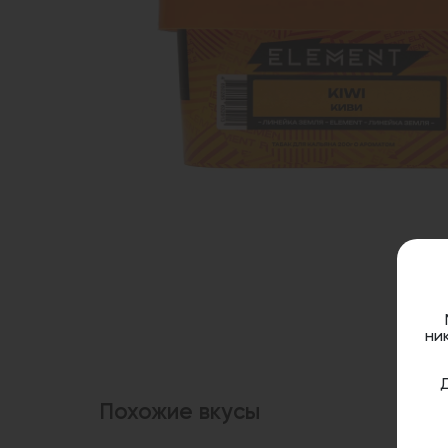
ни
Похожие вкусы