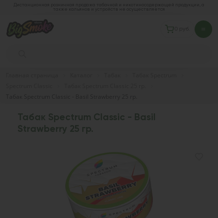
Дистанционная розничная продажа табачной и никотиносодержащей продукции, а
также кальянов и устройств не осуществляется
0 руб.
Главная страница
Каталог
Табак
Табак Spectrum
Spectrum Classic
Табак Spectrum Classic 25 гр.
Табак Spectrum Classic - Basil Strawberry 25 гр.
Табак Spectrum Classic - Basil
Strawberry 25 гр.