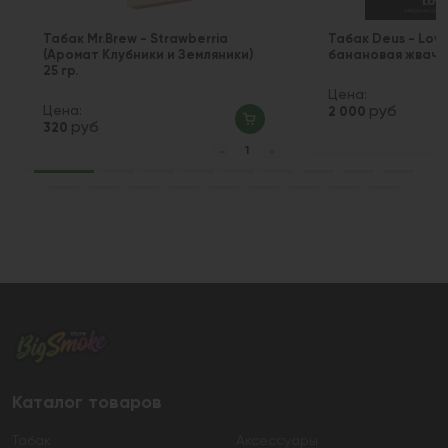
Табак Mr.Brew - Strawberria
Табак Deus - Love
(Аромат Клубники и Земляники)
банановая жвачка
25 гр.
Цена:
Цена:
руб
2 000
руб
320
Каталог товаров
Табак
Аксессуары