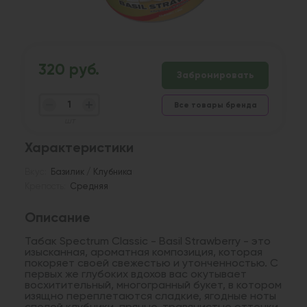
320 руб.
Забронировать
Все товары бренда
шт
Характеристики
Вкус:
Базилик / Клубника
Крепость:
Средняя
Описание
Табак Spectrum Classic - Basil Strawberry - это
изысканная, ароматная композиция, которая
покоряет своей свежестью и утонченностью. С
первых же глубоких вдохов вас окутывает
восхитительный, многогранный букет, в котором
изящно переплетаются сладкие, ягодные ноты