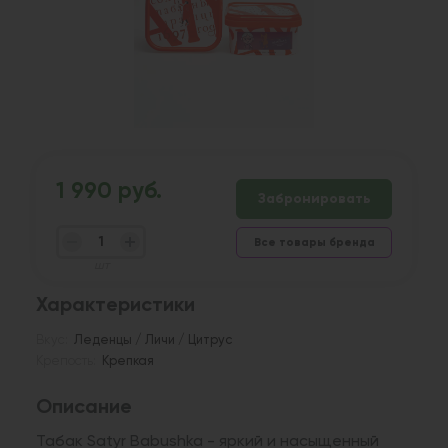
1 990 руб.
Забронировать
Все товары бренда
шт
Характеристики
Вкус:
Леденцы / Личи / Цитрус
Крепость:
Крепкая
Описание
Табак Satyr Babushka - яркий и насыщенный