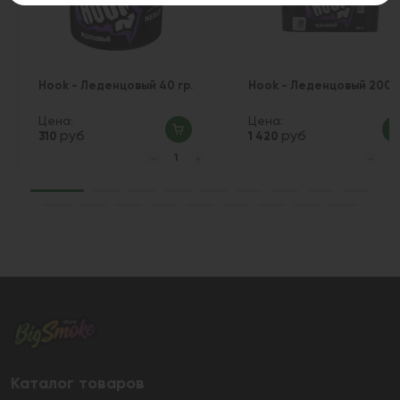
Hook - Леденцовый 40 гр.
Hook - Леденцовый 200 г
Цена:
Цена:
руб
руб
310
1 420
Каталог товаров