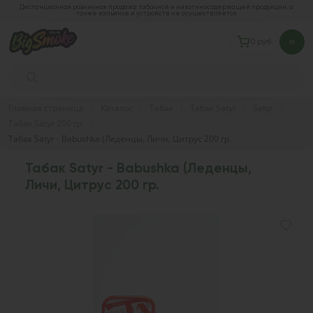
Дистанционная розничная продажа табачной и никотиносодержащей продукции, а
также кальянов и устройств не осуществляется
0 руб.
Главная страница
Каталог
Табак
Табак Satyr
Satyr
Табак Satyr 200 гр.
Табак Satyr - Babushka (Леденцы, Личи, Цитрус 200 гр.
Табак Satyr - Babushka (Леденцы,
Личи, Цитрус 200 гр.