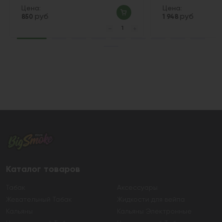
Цена:
Цена:
руб
руб
850
1 948
Каталог товаров
Табак
Аксессуары
Жевательный Табак
Жидкости для вейпа
Кальяны
Кальяны Электронные