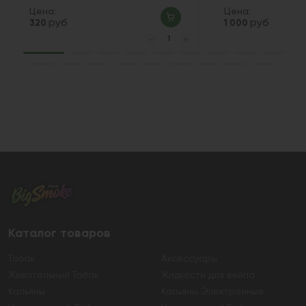
Цена:
Цена:
руб
руб
320
1 000
Каталог товаров
Табак
Аксессуары
Жевательный Табак
Жидкости для вейпа
Кальяны
Кальяны Электронные