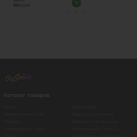
Цена:
руб
850
Каталог товаров
Табак
Аксессуары
Жевательный Табак
Жидкости для вейпа
Кальяны
Кальяны Электронные
Нагреваемый Табак
Нюхательный Табак
Уголь
Электронные сигареты