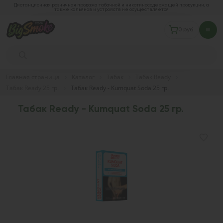
Дистанционная розничная продажа табачной и никотиносодержащей продукции, а
также кальянов и устройств не осуществляется
0 руб.
Главная страница
Каталог
Табак
Табак Ready
Табак Ready 25 гр.
Табак Ready - Kumquat Soda 25 гр.
Табак Ready - Kumquat Soda 25 гр.