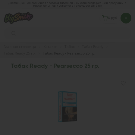
Дистанционная розничная продажа табачной и никотиносодержащей продукции, а
также кальянов и устройств не осуществляется
0 руб.
Главная страница
Каталог
Табак
Табак Ready
Табак Ready 25 гр.
Табак Ready - Pearsecco 25 гр.
Табак Ready - Pearsecco 25 гр.