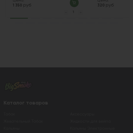
Цена:
Цена:
руб
руб
1 350
320
Каталог товаров
Табак
Аксессуары
Жевательный Табак
Жидкости для вейпа
Кальяны
Кальяны Электронные