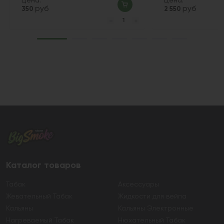
Цена:
Цена:
руб
руб
350
2 550
Каталог товаров
Табак
Аксессуары
Жевательный Табак
Жидкости для вейпа
Кальяны
Кальяны Электронные
Нагреваемый Табак
Нюхательный Табак