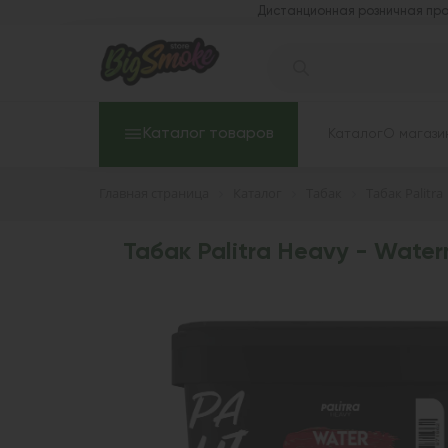
Дистанционная розничная про
Каталог товаров
Каталог
О магази
Главная страница
Каталог
Табак
Табак Palitra
Табак Palitra Heavy - Water