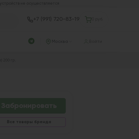
 устройств не осуществляется
+7 (991) 720-83-19
0 руб.
Москва
Войти
) 200 гр.
Забронировать
Все товары бренда