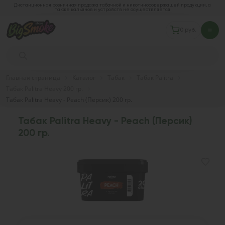
Дистанционная розничная продажа табачной и никотиносодержащей продукции, а
также кальянов и устройств не осуществляется
0 руб.
Главная страница
Каталог
Табак
Табак Palitra
Табак Palitra Heavy 200 гр.
Табак Palitra Heavy - Peach (Персик) 200 гр.
Табак Palitra Heavy - Peach (Персик)
200 гр.