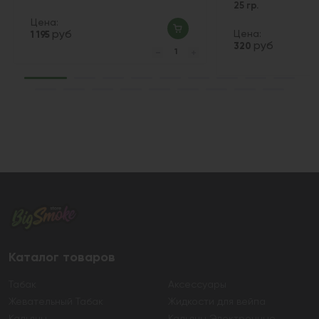
25 гр.
Цена:
руб
Цена:
1 195
руб
320
Каталог товаров
Табак
Аксессуары
Жевательный Табак
Жидкости для вейпа
Кальяны
Кальяны Электронные