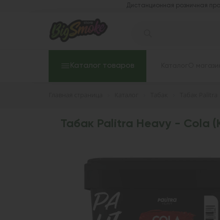
Дистанционная розничная про
Каталог товаров
Каталог
О магази
Главная страница
Каталог
Табак
Табак Palitra
Табак Palitra Heavy - Cola (