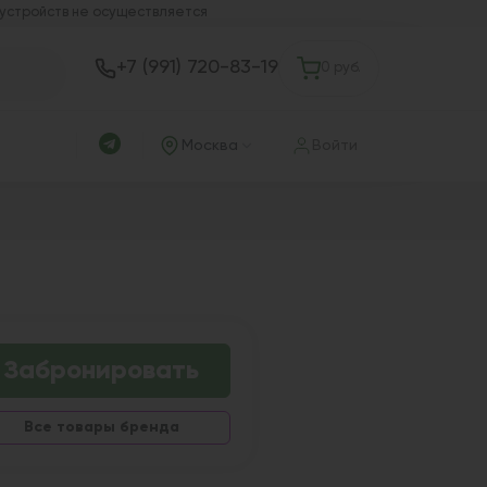
 устройств не осуществляется
+7 (991) 720-83-19
0 руб.
Москва
Войти
Забронировать
Все товары бренда