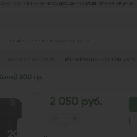
дажа табачной и никотиносодержащей продукции, а также кальянов и
не
Статьи
Партнерство
Скачать приложение
Табак Palitra Heavy 200 гр.
Табак Palitra Heavy - Cola (Кола) 200 гр.
Кола) 200 гр.
2 050 руб.
шт