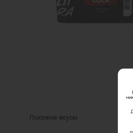
ни
Похожие вкусы