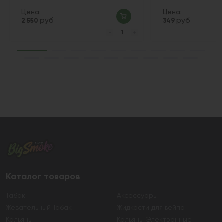
Цена:
Цена:
руб
руб
2 550
349
Каталог товаров
Табак
Аксессуары
Жевательный Табак
Жидкости для вейпа
Кальяны
Кальяны Электронные