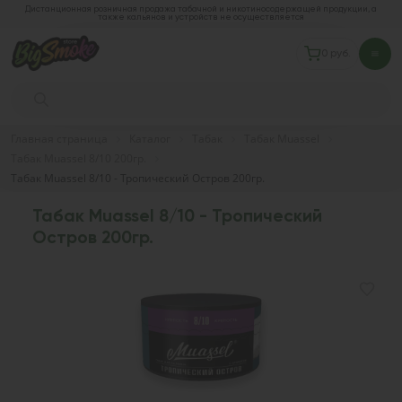
Дистанционная розничная продажа табачной и никотиносодержащей продукции, а
также кальянов и устройств не осуществляется
0 руб.
Главная страница
Каталог
Табак
Табак Muassel
Табак Muassel 8/10 200гр.
Табак Muassel 8/10 - Тропический Остров 200гр.
Табак Muassel 8/10 - Тропический
Остров 200гр.