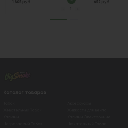
руб
руб
1 805
452
Каталог товаров
Табак
Аксессуары
Жевательный Табак
Жидкости для вейпа
Кальяны
Кальяны Электронные
Нагреваемый Табак
Нюхательный Табак