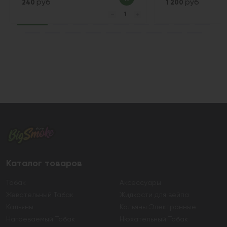
руб
руб
240
1 200
Каталог товаров
Табак
Аксессуары
Жевательный Табак
Жидкости для вейпа
Кальяны
Кальяны Электронные
Нагреваемый Табак
Нюхательный Табак