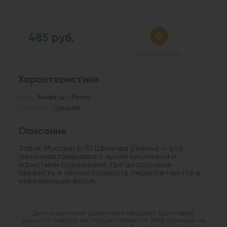
485 руб.
Нет в наличии
Характеристики
Вкус:
Конфеты / Лимон
Крепость:
Средняя
Описание
Табак Muassel 6/10 Шипучка (Лимон) — это
лимонная газировка с яркой кислинкой и
игристыми пузырьками, где цитрусовая
свежесть и лёгкая сладость переплетаются в
освежающем вкусе.
Дистанционная розничная продажа (доставка)
данного товара не осуществляется. Информация не