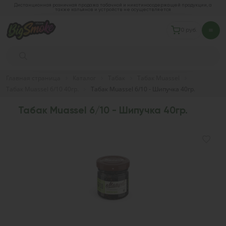
Дистанционная розничная продажа табачной и никотиносодержащей продукции, а
также кальянов и устройств не осуществляется
0 руб.
Главная страница
Каталог
Табак
Табак Muassel
Табак Muassel 6/10 40гр.
Табак Muassel 6/10 - Шипучка 40гр.
Табак Muassel 6/10 - Шипучка 40гр.