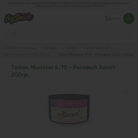
Дистанционная розничная продажа табачной и никотиносодержащей продукции, а
также кальянов и устройств не осуществляется
0 руб.
Главная страница
Каталог
Табак
Табак Muassel
Табак Muassel 4/10 200гр.
Табак Muassel 4/10 - Розовый Закат 200гр.
Табак Muassel 4/10 - Розовый Закат
200гр.