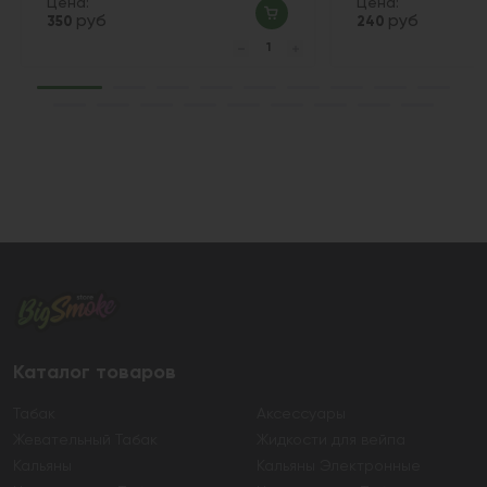
Цена:
Цена:
руб
руб
350
240
Каталог товаров
Табак
Аксессуары
Жевательный Табак
Жидкости для вейпа
Кальяны
Кальяны Электронные