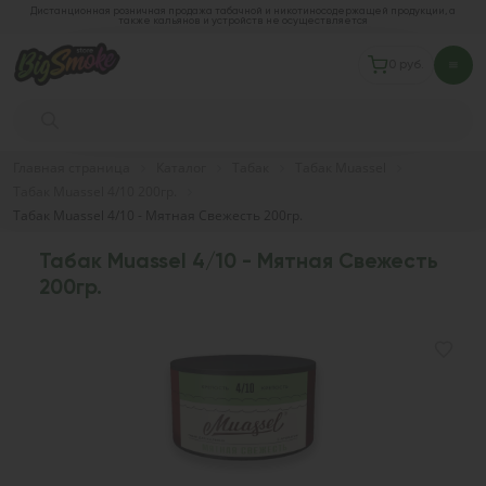
Дистанционная розничная продажа табачной и никотиносодержащей продукции, а
также кальянов и устройств не осуществляется
0 руб.
Главная страница
Каталог
Табак
Табак Muassel
Табак Muassel 4/10 200гр.
Табак Muassel 4/10 - Мятная Свежесть 200гр.
Табак Muassel 4/10 - Мятная Свежесть
200гр.