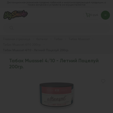
Дистанционная розничная продажа табачной и никотиносодержащей продукции, а
также кальянов и устройств не осуществляется
0 руб.
Главная страница
Каталог
Табак
Табак Muassel
Табак Muassel 4/10 200гр.
Табак Muassel 4/10 - Летний Поцелуй 200гр.
Табак Muassel 4/10 - Летний Поцелуй
200гр.