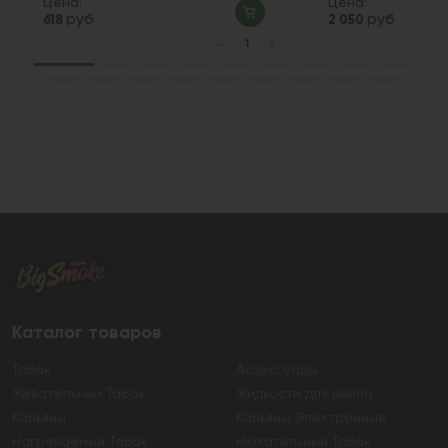
Цена:
Цена:
руб
руб
618
2 050
Каталог товаров
Табак
Аксессуары
Жевательный Табак
Жидкости для вейпа
Кальяны
Кальяны Электронные
Нагреваемый Табак
Нюхательный Табак