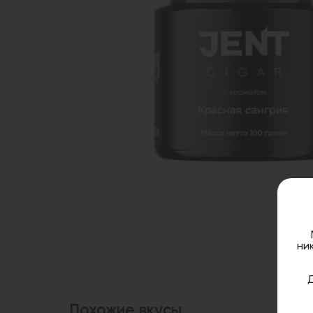
ни
Похожие вкусы