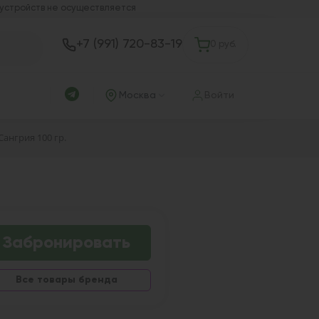
 устройств не осуществляется
+7 (991) 720-83-19
0 руб.
Москва
Войти
 Сангрия 100 гр.
Забронировать
Все товары бренда