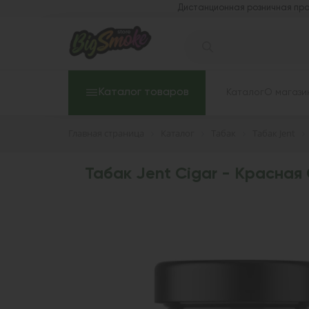
Дистанционная розничная про
Каталог товаров
Каталог
О магази
Главная страница
Каталог
Табак
Табак Jent
Табак Jent Cigar - Красная 