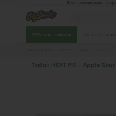
Дистанционная розничная про
Каталог товаров
Каталог
О магази
Главная страница
Каталог
Табак
Табак HEAT 
Табак HEAT ME - Apple Sour 