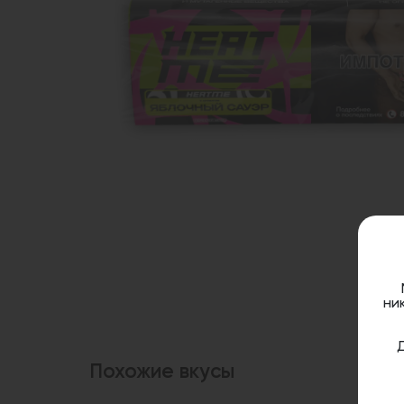
ни
Похожие вкусы