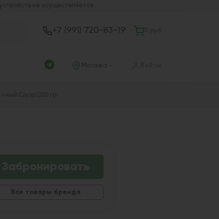
 устройств не осуществляется
+7 (991) 720-83-19
0 руб.
Москва
Войти
очный Сауэр)200 гр.
Забронировать
Все товары бренда