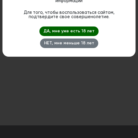
информации
является публичной офертой. Вы можете оформить
бронирование и приобрести данный товар в
Для того, чтобы воспользоваться сайтом,
стационарном магазине.
подтвердите свое совершенолетие.
ДА, мне уже есть 18 лет
НЕТ, мне меньше 18 лет