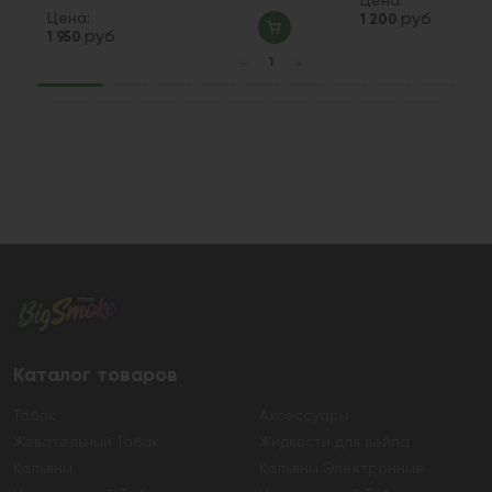
Цена:
Цена:
руб
1 200
руб
1 950
Каталог товаров
Табак
Аксессуары
Жевательный Табак
Жидкости для вейпа
Кальяны
Кальяны Электронные