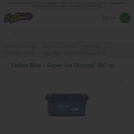
Дистанционная розничная продажа табачной и никотиносодержащей продукции, а
также кальянов и устройств не осуществляется
0 руб.
Главная страница
Каталог
Табак
Табак Bliss
Табак Bliss 250 гр.
Табак Bliss - Super Ice (Холод) 250 гр.
Табак Bliss - Super Ice (Холод) 250 гр.