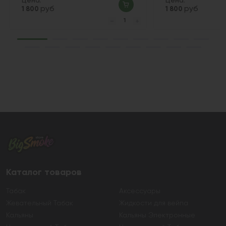
Цена:
Цена:
руб
руб
1 800
1 800
Каталог товаров
Табак
Аксессуары
Жевательный Табак
Жидкости для вейпа
Кальяны
Кальяны Электронные