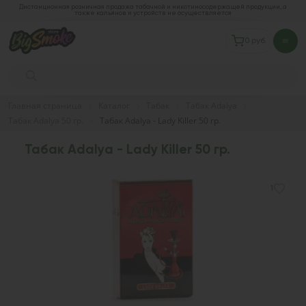
Дистанционная розничная продажа табачной и никотиносодержащей продукции, а
также кальянов и устройств не осуществляется
0 руб.
Главная страница
Каталог
Табак
Табак Adalya
Табак Adalya 50 гр.
Табак Adalya - Lady Killer 50 гр.
Табак Adalya - Lady Killer 50 гр.
1