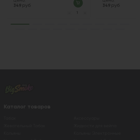
Цена:
Цена:
руб
руб
349
349
Каталог товаров
Табак
Аксессуары
Жевательный Табак
Жидкости для вейпа
Кальяны
Кальяны Электронные