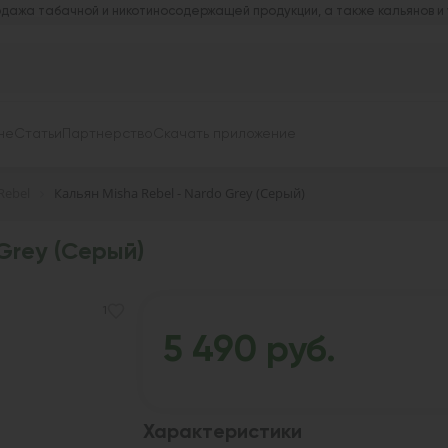
дажа табачной и никотиносодержащей продукции, а также кальянов и
не
Статьи
Партнерство
Скачать приложение
Rebel
Кальян Misha Rebel - Nardo Grey (Серый)
Grey (Серый)
1
5 490 руб.
Характеристики