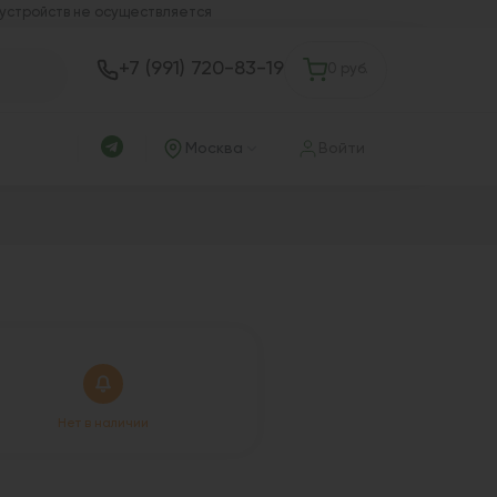
 устройств не осуществляется
+7 (991) 720-83-19
0 руб.
Москва
Войти
Нет в наличии