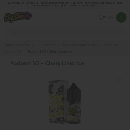
Дистанционная розничная продажа табачной и никотиносодержащей продукции, а
также кальянов и устройств не осуществляется
0 руб.
Главная страница
Каталог
Жидкости для вейпа
Podonki
Podonki V2
Podonki V2 - Chery Limę ice
Podonki V2 - Chery Limę ice