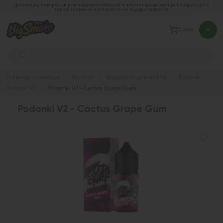
Дистанционная розничная продажа табачной и никотиносодержащей продукции, а
также кальянов и устройств не осуществляется
0 руб.
Главная страница
Каталог
Жидкости для вейпа
Podonki
Podonki V2
Podonki V2 - Cactus Grape Gum
Podonki V2 - Cactus Grape Gum