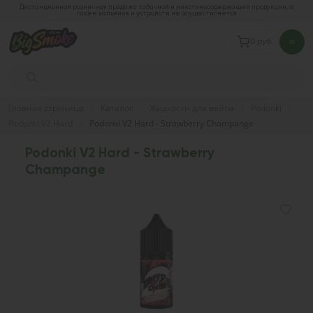
Дистанционная розничная продажа табачной и никотиносодержащей продукции, а
также кальянов и устройств не осуществляется
0 руб.
Главная страница
Каталог
Жидкости для вейпа
Podonki
Podonki V2 Hard
Podonki V2 Hard - Strawberry Champange
Podonki V2 Hard - Strawberry
Champange