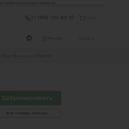
 устройств не осуществляется
+7 (991) 720-83-19
0 руб.
Москва
Войти
S Glaze Черно-Белый Мрамор
Забронировать
Все товары бренда