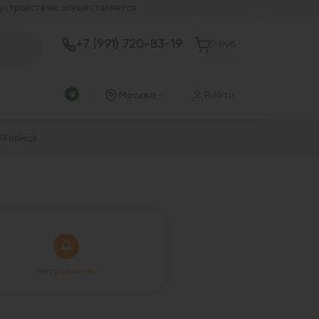
 устройств не осуществляется
+7 (991) 720-83-19
0 руб.
Москва
Войти
/Корица
Нет в наличии