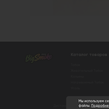
Каталог товаров
Табак
Жевательный Табак
Кальяны
Нагреваемый Табак
Уголь
Мы используем се
Дистанционная розничная продаж
файлы.
Подробне