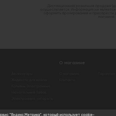
Дистанционная розничная продажа (д
осуществляется. Информация не является
оформить бронирование и приобрести 
магазине.
О магазине
Аксессуары
О магазине
Гарантия
Жидкости для вейпа
Контакты
Кальяны Электронные
Нюхательный Табак
Электронные сигареты
рвис "Яндекс.Метрика", который использует cookie-