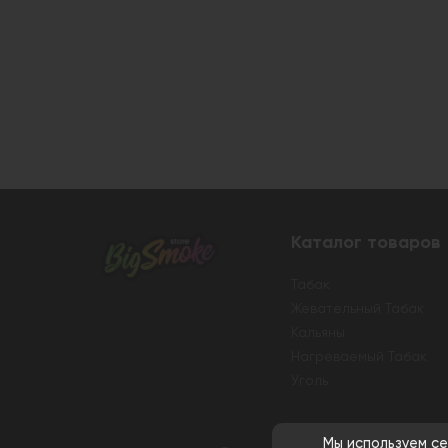
Каталог товаров
Табак
Жевательный Табак
Кальяны
Нагреваемый Табак
Уголь
Мы используем се