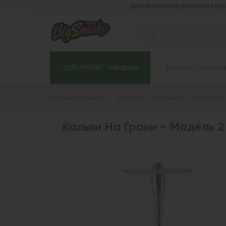
Дистанционная розничная про
Каталог товаров
Каталог
О магази
Главная страница
Каталог
Кальяны
На Грани
Кальян На Грани - Модель 2