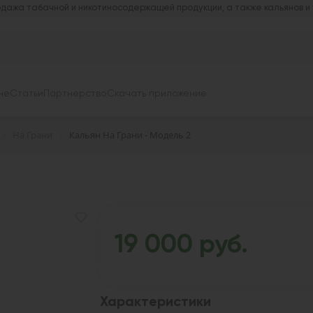
дажа табачной и никотиносодержащей продукции, а также кальянов и
не
Статьи
Партнерство
Скачать приложение
На Грани
Кальян На Грани - Модель 2
19 000 руб.
Характеристики