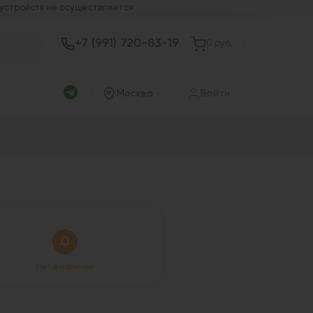
 устройств не осуществляется
+7 (991) 720-83-19
0 руб.
Москва
Войти
Нет в наличии