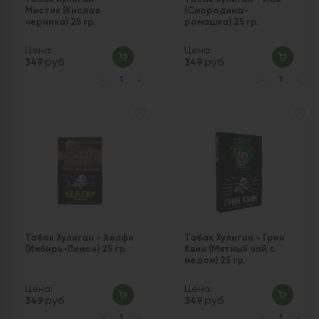
Мистик (Кислая
(Смородина-
черника) 25 гр.
ромашка) 25 гр.
Цена:
Цена:
руб
руб
349
349
Табак Хулиган - Хелфи
Табак Хулиган - Грин
(Имбирь-Лимон) 25 гр.
Квин (Мятный чай с
медом) 25 гр.
Цена:
Цена:
руб
руб
349
349