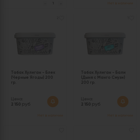
Нет в наличии
2
1
Табак Хулиган - Блек
Табак Хулиган - Бали
(Черные Ягоды) 200
(Дыня с Манго Смузи)
гр.
200 гр.
Цена:
Цена:
руб
руб
2 150
2 150
Нет в наличии
Нет в наличии