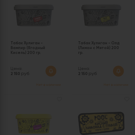
Табак Хулиган -
Табак Хулиган - Олд
Вампир (Ягодный
(Лимон c Мятой) 200
Кисель) 200 гр.
гр.
Цена:
Цена:
руб
руб
2 150
2 150
Нет в наличии
Нет в наличии