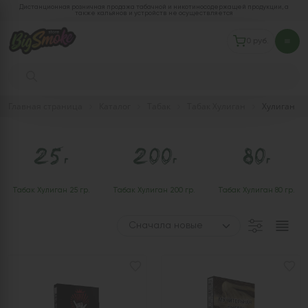
Дистанционная розничная продажа табачной и никотиносодержащей продукции, а
также кальянов и устройств не осуществляется
0 руб.
Главная страница
Каталог
Табак
Табак Хулиган
Хулиган
Табак Хулиган 25 гр.
Табак Хулиган 200 гр.
Табак Хулиган 80 гр.