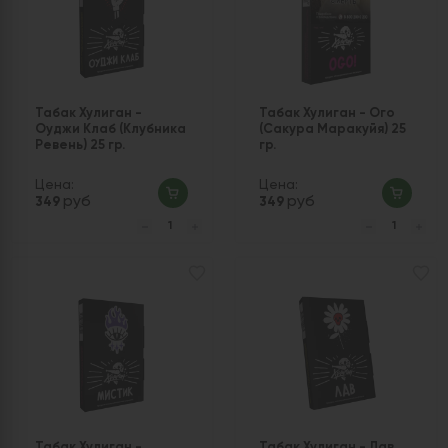
Табак Хулиган -
Табак Хулиган - Ого
Оуджи Клаб (Клубника
(Сакура Маракуйя) 25
Ревень) 25 гр.
гр.
Цена:
Цена:
руб
руб
349
349
Табак Хулиган -
Табак Хулиган - Лав