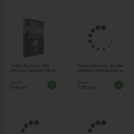
Табак Хулиган - Буу
Табак Хулиган - Хелфи
(Яблоко-Гранат) 25 гр.
(Имбирь-Лимон) 200 гр.
Цена:
Цена:
руб
руб
349
2 150