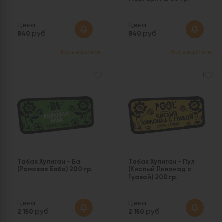
Цена:
Цена:
руб
руб
840
840
Нет в наличии
Нет в наличии
1
Табак Хулиган - Ба
Табак Хулиган - Пул
(Ромовая Баба) 200 гр.
(Кислый Лимонад с
Гуавой) 200 гр.
Цена:
Цена:
руб
руб
2 150
2 150