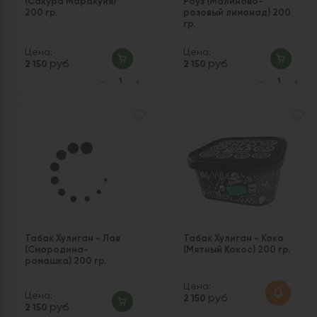
(Сакура Маракуйя)
Роуз (Малиново-
200 гр.
розовый лимонад) 200
гр.
Цена:
Цена:
руб
руб
2 150
2 150
Табак Хулиган - Лав
Табак Хулиган - Коко
(Смородина-
(Мятный Кокос) 200 гр.
ромашка) 200 гр.
Цена:
Цена:
руб
2 150
руб
2 150