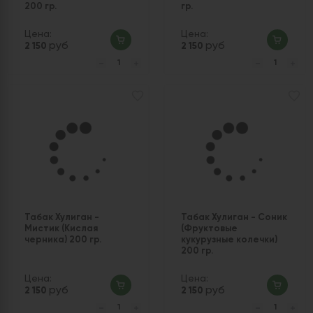
200 гр.
гр.
Цена:
Цена:
руб
руб
2 150
2 150
Табак Хулиган -
Табак Хулиган - Соник
Мистик (Кислая
(Фруктовые
черника) 200 гр.
кукурузные колечки)
200 гр.
Цена:
Цена:
руб
руб
2 150
2 150