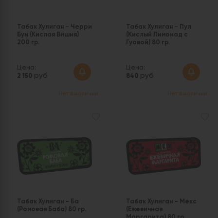
Табак Хулиган - Черри
Табак Хулиган - Пул
Бум (Кислая Вишня)
(Кислый Лимонад с
200 гр.
Гуавой) 80 гр.
Цена:
Цена:
руб
руб
2 150
840
Нет в наличии
Нет в наличии
Табак Хулиган - Ба
Табак Хулиган - Мекс
(Ромовая Баба) 80 гр.
(Ежевичная
Маргарита) 80 гр.