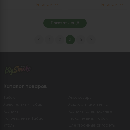
Нет в наличии
Нет в наличии
Показать ещё
1
2
3
4
Каталог товаров
Табак
Аксессуары
Жевательный Табак
Жидкости для вейпа
Кальяны
Кальяны Электронные
Нагреваемый Табак
Нюхательный Табак
Уголь
Электронные сигареты