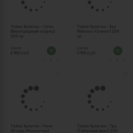
Табак Хулиган - Сила
Табак Хулиган - Буу
(Виноградный огурец)
(Яблоко-Гранат) 200
200 гр.
гр.
Цена:
Цена:
руб
руб
2 150
2 150
Табак Хулиган - Пинк
Табак Хулиган - Тру
(Ягоды-Мангустин)
(Табачный микс) 200