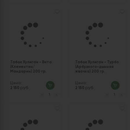
Табак Хулиган - Вита
Табак Хулиган - Турбо
(Клементин/
(Арбузного-дынная
Мандарин) 200 гр.
жвачка) 200 гр.
Цена:
Цена:
руб
руб
2 150
2 150