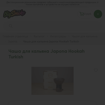
Дистанционная розничная продажа табачной и никотиносодержащей продукции, а
также кальянов и устройств не осуществляется
0 руб.
Главная страница
Каталог
Аксессуары
Чаши для кальяна
Japona
Чаша для кальяна Japona Hookah Turkish
Чаша для кальяна Japona Hookah
Turkish