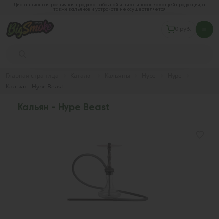
Дистанционная розничная продажа табачной и никотиносодержащей продукции, а
также кальянов и устройств не осуществляется
0 руб.
Главная страница
Каталог
Кальяны
Hype
Hype
Кальян - Hype Beast
Кальян - Hype Beast