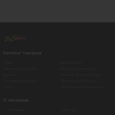
Каталог товаров
Табак
Аксессуары
Жевательный Табак
Жидкости для вейпа
Кальяны
Кальяны Электронные
Нагреваемый Табак
Нюхательный Табак
Уголь
Электронные сигареты
О магазине
О магазине
Гарантия