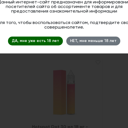
Данный интернет-сайт предназначен для информировани
посетителей сайта об ассортименте товаров и для
предоставления ознакомительной информации
ля того, чтобы воспользоваться сайтом, подтвердите св
совершенолетие.
ДА, мне уже есть 18 лет
НЕТ, мне меньше 18 лет
Hotspot Dot 30 мл 18 мг -