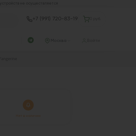
 устройств не осуществляется
+7 (991) 720-83-19
0 руб.
Москва
Войти
 Fangerine
Нет в наличии