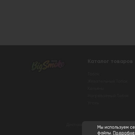
Каталог товаров
Табак
Жевательный Табак
Кальяны
Нагреваемый Табак
Уголь
Дистанционная розничная продаж
Мы используем се
файлы.
Подробне