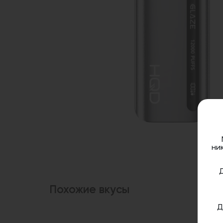
ни
Похожие вкусы
Д