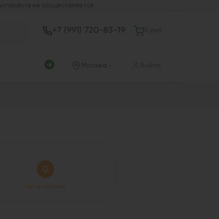
 устройств не осуществляется
+7 (991) 720-83-19
0 руб.
Москва
Войти
Нет в наличии