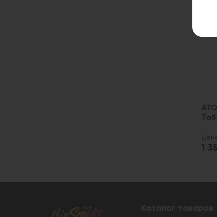
ATO
Таб
Цена
1 3
Каталог товаров