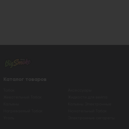
Каталог товаров
Табак
Аксессуары
Жевательный Табак
Жидкости для вейпа
Кальяны
Кальяны Электронные
Нагреваемый Табак
Нюхательный Табак
Уголь
Электронные сигареты