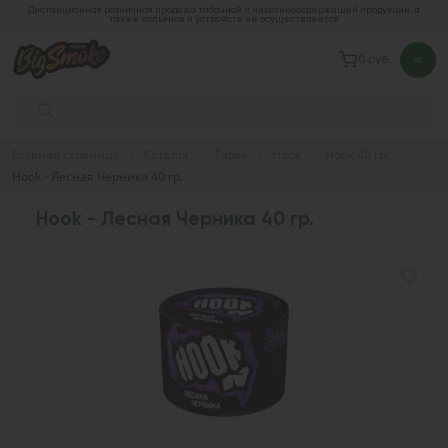
Дистанционная розничная продажа табачной и никотиносодержащей продукции, а
также кальянов и устройств не осуществляется
0 руб.
Главная страница
Каталог
Табак
Hook
Hook 40 гр.
Hook - Лесная Черника 40 гр.
Hook - Лесная Черника 40 гр.