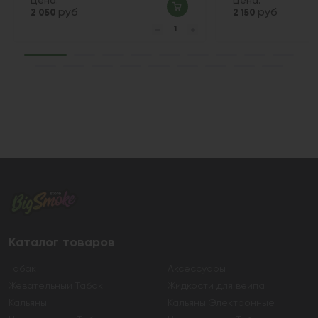
Цена:
Цена:
руб
руб
2 050
2 150
Каталог товаров
Табак
Аксессуары
Жевательный Табак
Жидкости для вейпа
Кальяны
Кальяны Электронные