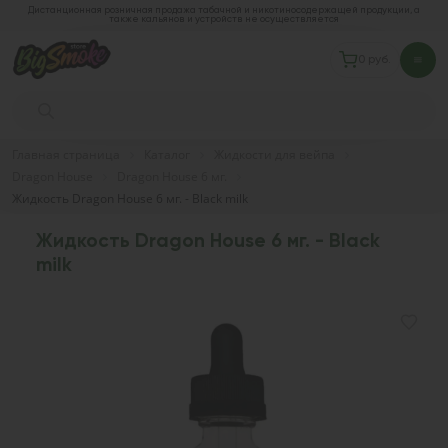
Дистанционная розничная продажа табачной и никотиносодержащей продукции, а
также кальянов и устройств не осуществляется
0 руб.
Главная страница
Каталог
Жидкости для вейпа
Dragon House
Dragon House 6 мг.
Жидкость Dragon House 6 мг. - Black milk
Жидкость Dragon House 6 мг. - Black
milk