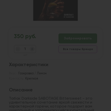
350 руб.
Забронировать
Все товары бренда
шт
Характеристики
Вкус:
Газировка / Лимон
Крепость:
Крепкая
Описание
Табак Darkside SABOTAGE Bittersweet - это
удивительное сочетание яркой свежести и
характерной горечи, которое подарит вам
уникальный и запоминающийся курительный