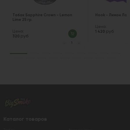
Табак Sapphire Crown - Lemon
Hook - Лимон Лайм
Lime 25 гр.
Цена:
Цена:
руб
1 420
руб
320
Каталог товаров