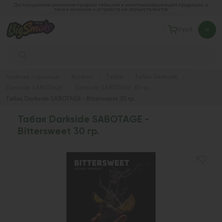
Дистанционная розничная продажа табачной и никотиносодержащей продукции, а
также кальянов и устройств не осуществляется
0 руб.
Главная страница
Каталог
Табак
Табак Darkside
Darkside SABOTAGE
Darkside SABOTAGE 30 гр.
Табак Darkside SABOTAGE - Bittersweet 30 гр.
Табак Darkside SABOTAGE -
Bittersweet 30 гр.
1