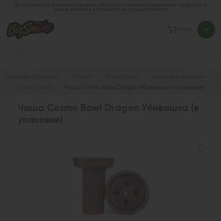
Дистанционная розничная продажа табачной и никотиносодержащей продукции, а
также кальянов и устройств не осуществляется
0 руб.
Главная страница
Каталог
Аксессуары
Чаши для кальяна
Cosmo Bowl
Чаша Cosmo Bowl Dragon Убивашка (в упаковке)
Чаша Cosmo Bowl Dragon Убивашка (в
упаковке)