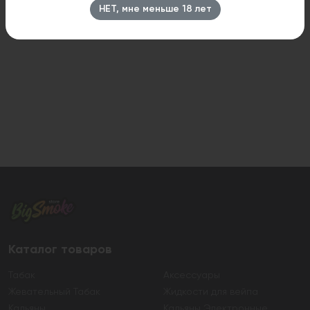
НЕТ, мне меньше 18 лет
Каталог товаров
Табак
Аксессуары
Жевательный Табак
Жидкости для вейпа
Кальяны
Кальяны Электронные