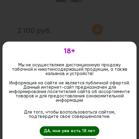
2 100 руб.
Нет в наличии
18+
Дистанционная розничная продажа (доставка)
Мы не осуществляем дистанционную продажу
данного товара не осуществляется. Информация не
табачной и никотинсодержащей продукции, а также
является публичной офертой. Вы можете оформить
кальянов и устройств!
бронирование и приобрести данный товар в
стационарном магазине.
Информация на сайте не является публичной офертой.
Данный интернет-сайт предназначен для
информирования посетителей сайта об ассортименте
товаров и для предоставления ознакомительной
информации
Для того, чтобы воспользоваться сайтом,
подтвердите свое совершенолетие.
ДА, мне уже есть 18 лет