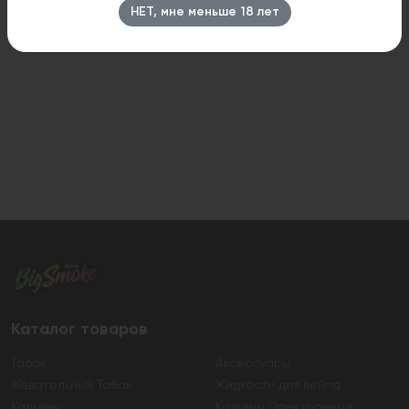
НЕТ, мне меньше 18 лет
Каталог товаров
Табак
Аксессуары
Жевательный Табак
Жидкости для вейпа
Кальяны
Кальяны Электронные