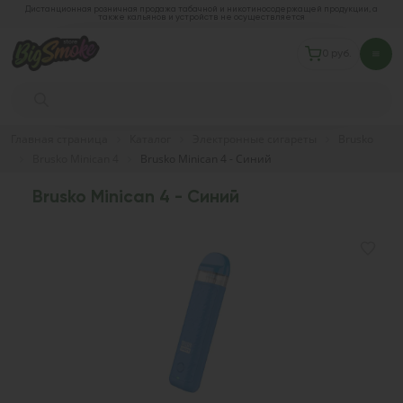
Дистанционная розничная продажа табачной и никотиносодержащей продукции, а
также кальянов и устройств не осуществляется
0 руб.
Главная страница
Каталог
Электронные сигареты
Brusko
Brusko Minican 4
Brusko Minican 4 - Синий
Brusko Minican 4 - Синий