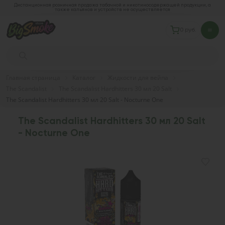
Дистанционная розничная продажа табачной и никотиносодержащей продукции, а
также кальянов и устройств не осуществляется
0 руб.
Главная страница
Каталог
Жидкости для вейпа
The Scandalist
The Scandalist Hardhitters 30 мл 20 Salt
The Scandalist Hardhitters 30 мл 20 Salt - Nocturne One
The Scandalist Hardhitters 30 мл 20 Salt
- Nocturne One